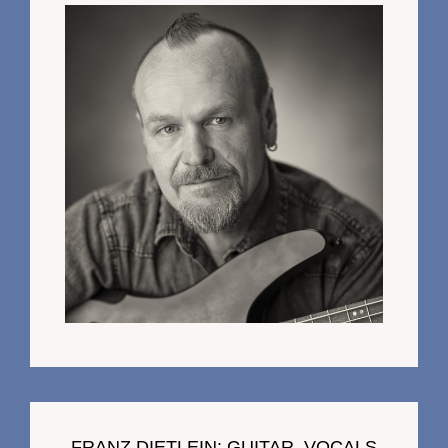
FRANZ DIETLEIN: GUITAR, VOCALS